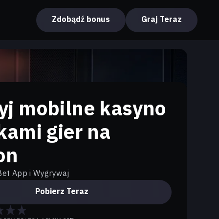
Zdobądź bonus
Graj Teraz
yj mobilne kasyno
kami gier na
on
Bet App i Wygrywaj
Pobierz Teraz