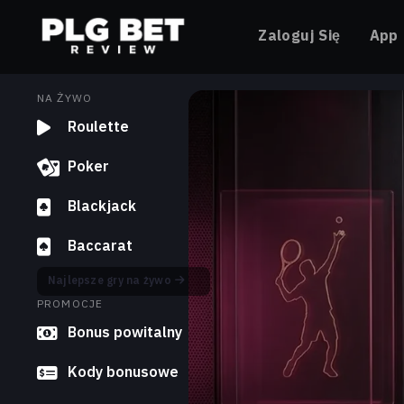
Zaloguj Się
App
NA ŻYWO
Roulette
Poker
Blackjack
Baccarat
Najlepsze gry na żywo
PROMOCJE
Bonus powitalny
Kody bonusowe