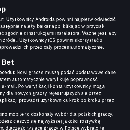
pp
inut. Użytkownicy Androida powinni najpierw odwiedzić
astępnie należy baixar app, klikając w przycisk
 zgodnie z instrukcjami instalatora. Ważne jest, aby
ch źródeł. Użytkownicy iOS powinni skorzystać z
eprowadzi ich przez cały proces automatycznie.
 Bet
procedur. Nowi gracze muszą podać podstawowe dane
System automatycznie weryfikuje poprawność
e-mail. Po weryfikacji konta użytkownicy mogą
ny dla nowych graczy rejestrujących się przez
s aplikacji prowadzi użytkownika krok po kroku przez
asino mobile to doskonały wybór dla polskich graczy.
żesz cieszyć się najwyższej jakości rozrywką
sam, dlaczego tysiące graczy w Polsce wybrało tę