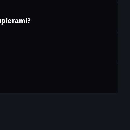
upierami?