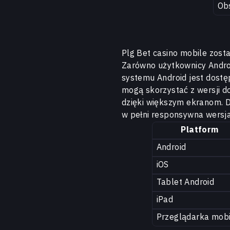
Obs
Plg Bet casino mobile zost
Zarówno użytkownicy Android
systemu Android jest dostę
mogą skorzystać z wersji do
dzięki większym ekranom. D
w pełni responsywna wersja
Platform
Android
iOS
Tablet Android
iPad
Przeglądarka mob