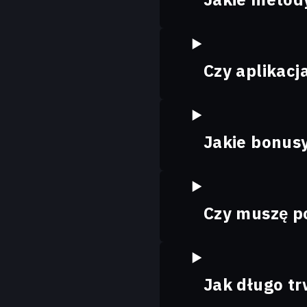
Jakie metody
Czy aplikacj
Jakie bonusy
Czy muszę po
Jak długo tr