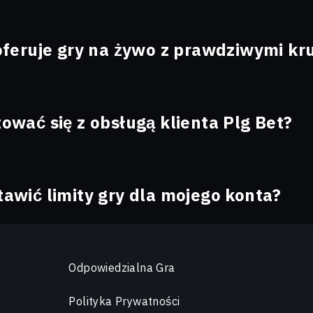
oferuje gry na żywo z prawdziwymi kr
ować się z obsługą klienta Plg Bet?
awić limity gry dla mojego konta?
Odpowiedzialna Gra
Polityka Prywatności