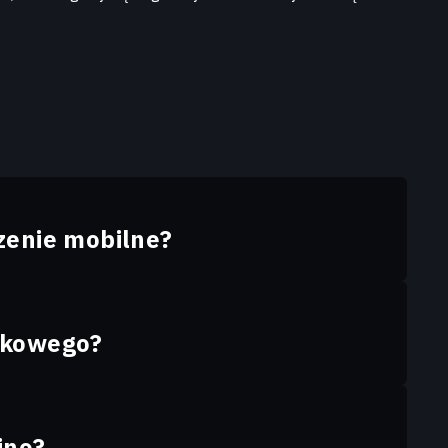
zenie mobilne?
órkowego?