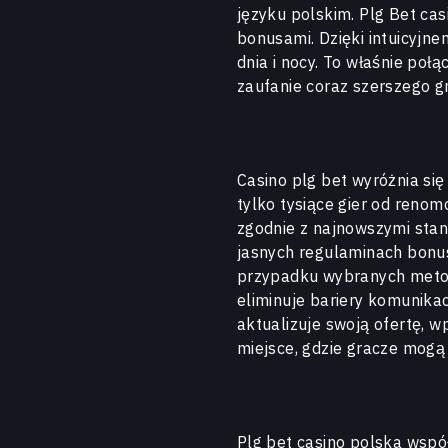
Play now
języku polskim. Plg Bet cas
bonusami. Dzięki intuicyjne
dnia i nocy. To właśnie poł
zaufanie coraz szerszego g
Casino plg bet wyróżnia si
tylko tysiące gier od ren
zgodnie z najnowszymi stan
jasnych regulaminach bonus
przypadku wybranych metod 
eliminuje bariery komunika
aktualizuje swoją ofertę, 
miejsce, gdzie gracze mogą 
Plg bet casino polska wsp