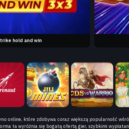
trike hold and win
Play now
no online, które zdobywa coraz większą popularność wśró
Play
Pl
 now
orma ta wyróżnia się bogatą ofertą gier, szybkimi wypłata