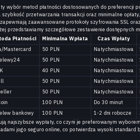
aty wybór metod płatności dostosowanych do preferencji po
 szybkość przetwarzania transakcji oraz minimalne opłaty, 
zapewniają zaawansowane protokoły szyfrowania SSL oraz
niżej przedstawiamy szczegółowe zestawienie dostępnych 
toda Płatności
Minimalna Wpłata
Czas Wpłaty
a/Mastercard
50 PLN
Natychmiastowa
zelewy24
50 PLN
Natychmiastowa
IK
40 PLN
Natychmiastowa
ll
50 PLN
Natychmiastowa
eller
50 PLN
Natychmiastowa
coin
100 PLN
Do 30 minut
elew bankowy
100 PLN
1-2 dni robocze
rują najszybsze wypłaty, co czyni je preferowanym wybore
adami jogo seguro online, co potwierdza wysoki standard 