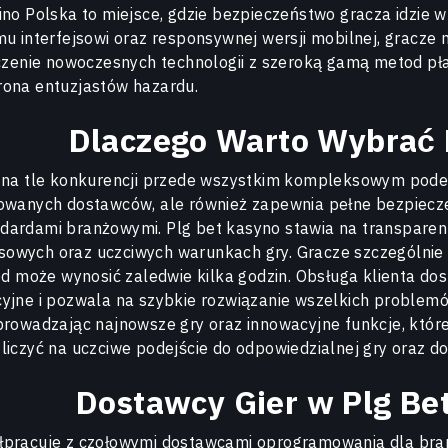
now
Play now
ino Polska to miejsce, gdzie bezpieczeństwo gracza idzie w
mu interfejsowi oraz responsywnej wersji mobilnej, gracze 
ączenie nowoczesnych technologii z szeroką gamą metod pła
rona entuzjastów hazardu.
Dlaczego Warto Wybrać 
ę na tle konkurencji przede wszystkim kompleksowym podej
omowanych dostawców, ale również zapewnia pełne bezpiec
dardami branżowymi. Plg bet kasyno stawia na transparentn
owych oraz uczciwych warunkach gry. Gracze szczególnie 
może wynosić zaledwie kilka godzin. Obsługa klienta dost
cyjne i pozwala na szybkie rozwiązanie wszelkich problemó
wprowadzając najnowsze gry oraz innowacyjne funkcje, które
liczyć na uczciwe podejście do odpowiedzialnej gry oraz do
Dostawcy Gier w Plg Be
ółpracuje z czołowymi dostawcami oprogramowania dla bra