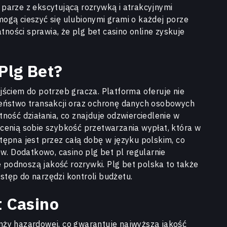
Play now
 parze z ekscytującą rozrywką i atrakcyjnymi
mogą cieszyć się ulubionymi grami o każdej porze
tności sprawia, że plg bet casino online zyskuje
Plg Bet?
ściem do potrzeb gracza. Platforma oferuje nie
zeństwo transakcji oraz ochronę danych osobowych
ość działania, co znajduje odzwierciedlenie w
cenią sobie szybkość przetwarzania wypłat, która w
ępna jest przez całą dobę w języku polskim, co
w. Dodatkowo, casino plg bet pl regularnie
 podnoszą jakość rozrywki. Plg bet polska to także
stęp do narzędzi kontroli budżetu.
t Casino
nży hazardowej, co gwarantuje najwyższą jakość