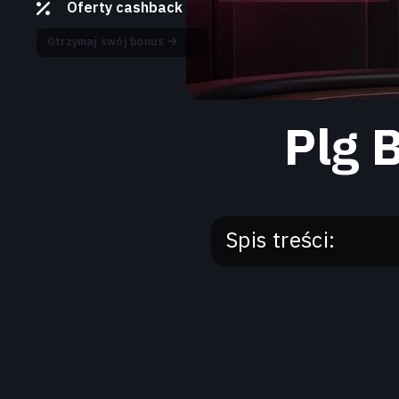
Oferty cashback
Otrzymaj swój bonus
Plg 
Spis treści: